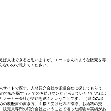
らえば入社できると思いますが、エースさんのような販売を専
らないので教えてください。
人サイトで探す、人材紹介会社や派遣会社に探してもらう、
なので職を探すうえでのお助けマンだと考えていただければよ
とメーカー会社が契約を結ぶということです。 （派遣の場
めの履歴書の書き方、面接の受けた方の指導、お給料の交
、販売員専門の紹介会社ということで培った経験や実績があ