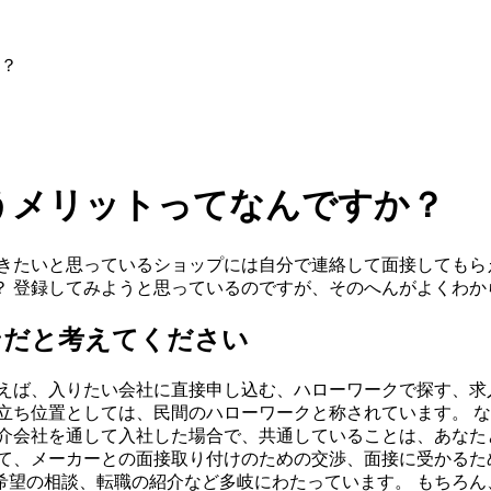
？
うメリットってなんですか？
働きたいと思っているショップには自分で連絡して面接しても
？ 登録してみようと思っているのですが、そのへんがよくわか
ンだと考えてください
例えば、入りたい会社に直接申し込む、ハローワークで探す、求
立ち位置としては、民間のハローワークと称されています。 
介会社を通して入社した場合で、共通していることは、あなた
して、メーカーとの面接取り付けのための交渉、面接に受かるた
希望の相談、転職の紹介など多岐にわたっています。 もちろん