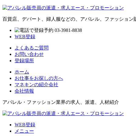
百貨店、デパート、婦人服などの、アパレル、ファッション
WEB登録
よくあるご質問
お問い合わせ
登録場所
ホーム
お仕事をお探しの方へ
マネキンの紹介会社
会社情報
アパレル・ファッション業界の求人、派遣、人材紹介
WEB登録
メニュー