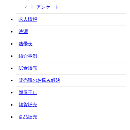
アンケート
求人情報
洗濯
熱帯夜
紹介事例
試食販売
販売職のお悩み解決
部屋干し
雑貨販売
食品販売