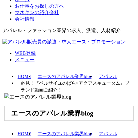
お仕事をお探しの方へ
マネキンの紹介会社
会社情報
アパレル・ファッション業界の求人、派遣、人材紹介
WEB登録
メニュー
HOME
エースのアパレル業界blog
アパレル
必見！『ベルサイユのばら×アクアスキュータム』ブ
ランド動画ご紹介！
エースのアパレル業界blog
HOME
エースのアパレル業界blog
アパレル