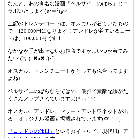
なんと、あの有名な漫画『ベルサイユのばら』とコ
ラボいたします(๑•̀ㅂ•́)و✧
上記のトレンチコートは、オスカルが着ていたもの
で、120,000円になります！アンドレが着ているコー
トは、190,000円です！
なかなか手が出せないお値段ですが…いつか着てみ
たいです(｡✖д✖｡)･ﾟ
オスカル、トレンチコートがとっても似合ってます
よね♪
ベルサイユのばらならではの、優雅で素敵な絵がた
くさんアップされていますよ(*´ω｀*)
オスカル、アンドレ、マリー・アントワネットが出
る、オリジナル漫画も掲載されています(✿´ ꒳ ` )
『ロンドンの休日』
というタイトルで、現代風にア