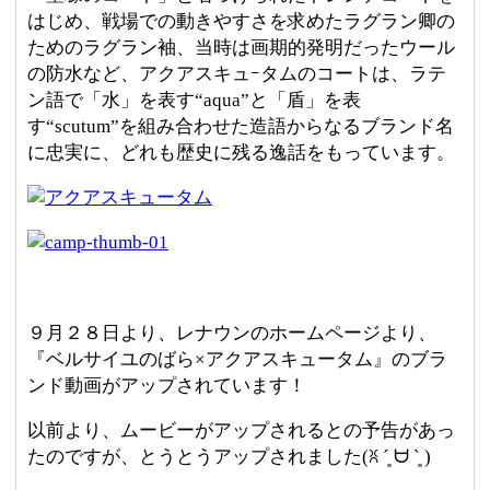
はじめ、戦場での動きやすさを求めたラグラン卿の
ためのラグラン袖、当時は画期的発明だったウール
の防水など、アクアスキュｰタムのコートは、ラテ
ン語で「水」を表す“aqua”と「盾」を表
す“scutum”を組み合わせた造語からなるブランド名
に忠実に、どれも歴史に残る逸話をもっています。
９月２８日より、レナウンのホームページより、
『ベルサイユのばら×アクアスキュータム』のブラ
ンド動画がアップされています！
以前より、ムービーがアップされるとの予告があっ
たのですが、とうとうアップされました(ꐦ ´͈ ᗨ `͈ )