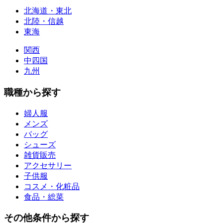
北海道・東北
北陸・信越
東海
関西
中四国
九州
職種から探す
婦人服
メンズ
バッグ
シューズ
雑貨販売
アクセサリー
子供服
コスメ・化粧品
食品・総菜
その他条件から探す