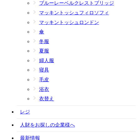
ブルーレーベルクレストブリッジ
マッキントッシュフィロソフィ
マッキントッシュロンドン
傘
冬服
夏服
婦人服
寝具
毛皮
浴衣
衣替え
レジ
人財をお探しの企業様へ
最新情報