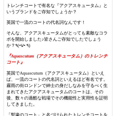
トレンチコートで有名な『アクアスキュータム』と
いうブランドをご存知でしょうか？
英国で一流のコートの代名詞なんです！
そんな、アクアスキュータムがとっても素敵なコラ
ボを開始しました♪皆さんご存知でしたでしょう
か？٩(•౪• ٩)
『Aquascutum（アクアスキュータム）のトレンチ
コート』
英国でAquascutum（アクアスキュータム）といえ
ば、一流のコートの代名詞といえるほど有名です。
霧雨の街ロンドンで紳士の身だしなみを守るべく生
まれてきたアクアスキュータムのコートは、その
後、数々の過酷な戦場でその機能性と実用性を証明
してきました。
「塹壕のコート」と名づけられたトレンチコートを