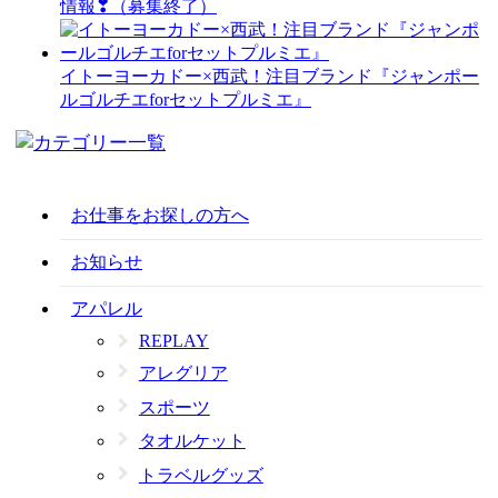
情報❣（募集終了）
イトーヨーカドー×西武！注目ブランド『ジャンポー
ルゴルチエforセットプルミエ』
お仕事をお探しの方へ
お知らせ
アパレル
REPLAY
アレグリア
スポーツ
タオルケット
トラベルグッズ