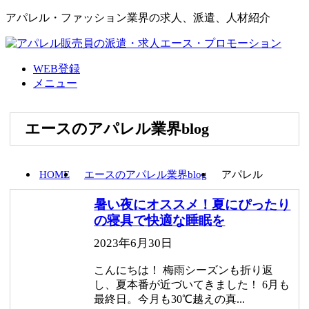
アパレル・ファッション業界の求人、派遣、人材紹介
WEB登録
メニュー
エースのアパレル業界blog
HOME
エースのアパレル業界blog
アパレル
暑い夜にオススメ！夏にぴったり
の寝具で快適な睡眠を
2023年6月30日
こんにちは！ 梅雨シーズンも折り返
し、夏本番が近づいてきました！ 6月も
最終日。今月も30℃越えの真...