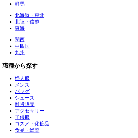
群馬
北海道・東北
北陸・信越
東海
関西
中四国
九州
職種から探す
婦人服
メンズ
バッグ
シューズ
雑貨販売
アクセサリー
子供服
コスメ・化粧品
食品・総菜