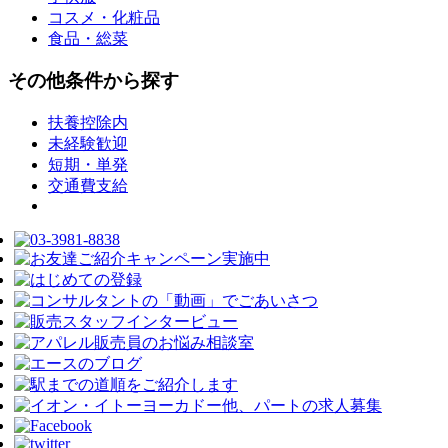
コスメ・化粧品
食品・総菜
その他条件から探す
扶養控除内
未経験歓迎
短期・単発
交通費支給