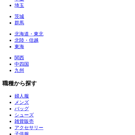
埼玉
茨城
群馬
北海道・東北
北陸・信越
東海
関西
中四国
九州
職種から探す
婦人服
メンズ
バッグ
シューズ
雑貨販売
アクセサリー
子供服