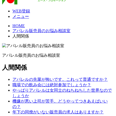
WEB登録
メニュー
HOME
アパレル販売員のお悩み相談室
人間関係
アパレル販売員のお悩み相談室
人間関係
アパレルの先輩が怖いです。これって普通ですか？
職場での飲み会には絶対参加でしょうか？
やっぱりアパレルは女同士のねちねちした世界なので
しょうか
機嫌が悪い上司が苦手。どうやってつきあえばいい
の？
年下の同僚がいない販売員の求人はありますか？