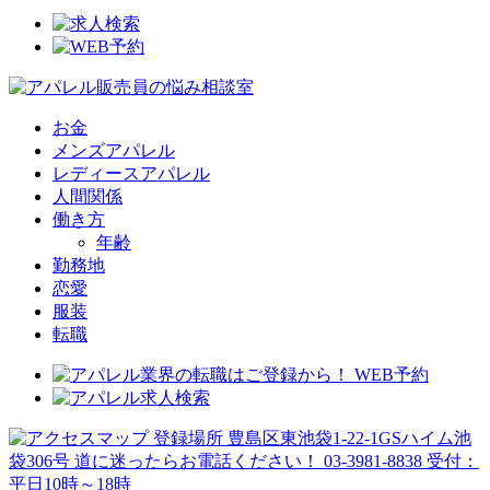
お金
メンズアパレル
レディースアパレル
人間関係
働き方
年齢
勤務地
恋愛
服装
転職